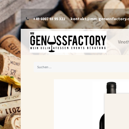
+49 6007 93 95 322
kontakt@mm-genussfactory.
Vinot