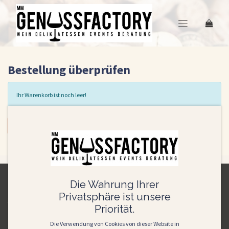
Bestellung überprüfen
Ihr Warenkorb ist noch leer!
Weiter
Die Wahrung Ihrer
Über uns
Privatsphäre ist unsere
Ho
me
Priorität.
Über uns
Die Verwendung von Cookies von dieser Website in