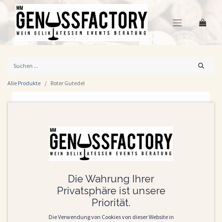
Alle Produkte
Roter Gutedel
Die Wahrung Ihrer
Privatsphäre ist unsere
Priorität.
Die Verwendung von Cookies von dieser Website in