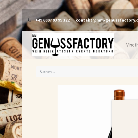
+49 6007 93 95 322
kontakt@mm-genussfactory.
Vinot