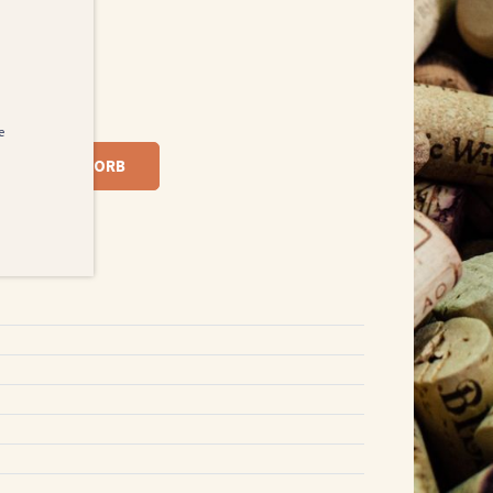
e
 DEN WARENKORB