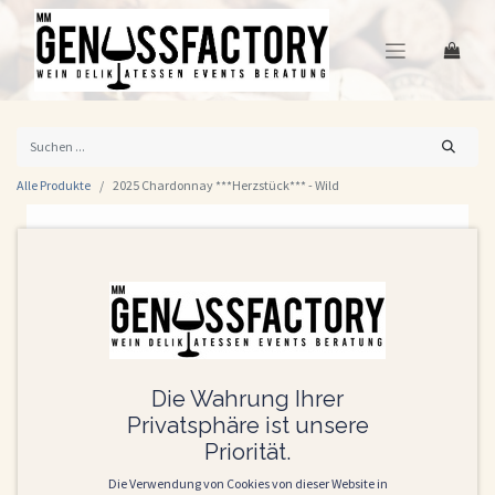
Alle Produkte
2025 Chardonnay ***Herzstück*** - Wild
Die Wahrung Ihrer
Privatsphäre ist unsere
Priorität.
Die Verwendung von Cookies von dieser Website in