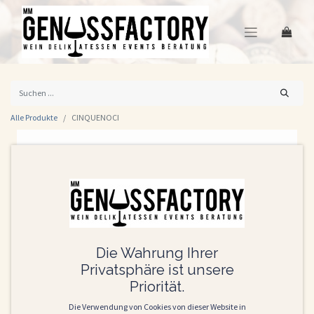
Alle Produkte
CINQUENOCI
Die Wahrung Ihrer
Privatsphäre ist unsere
Priorität.
Die Verwendung von Cookies von dieser Website in