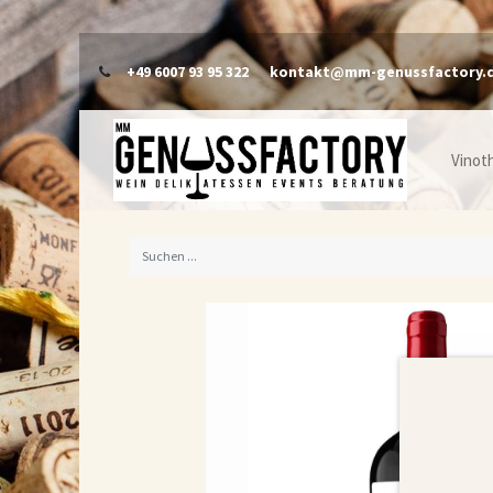
+49 6007 93 95 322
kontakt@mm-genussfactory.
Vinot