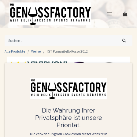
Alle Produkte
Weine
IGT Pungnitello Rosso 2012
Die Wahrung Ihrer
Privatsphäre ist unsere
Priorität.
Die Verwendung von Cookies von dieser Website in